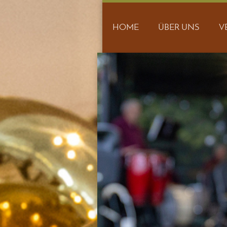
HOME
ÜBER UNS
V